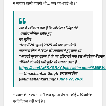
ने जमकर ताली बजायी थी… मेज थपथपाई थी।”
अब ये स्वीकारा गया है कि ऑपरेशन सिंदूर में 6
भारतीय सैनिक शहीद हुए
पर सुनिए
संसद में 28 जुलाई 2025 को जब रक्षा मंत्री
राजनाथ सिंह ने विपक्ष को ललकारते हुए कहा था
“आपको प्रश्न पूछना है तो यह पूछिए की क्या इस ऑपरेशन में हमारे
सैनिकों को कोई क्षति हुई? तो उसका उत्तर है…
https://t.co/Uw8SXSBzYJ
pic.twitter.com/0M0lB
— Umashankar Singh उमाशंकर सिंह
(@umashankarsingh)
June 27, 2026
सरकार की तरफ से अभी तक इस आरोप पर कोई आधिकारिक
प्रतिक्रिया नहीं आई है।