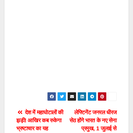
Post
देश में महाघोटालों की
लेफ्टिनेंट जनरल धीरज
झड़ी! आखिर कब रुकेगा
सेठ होंगे भारत के नए सेना
navigation
भ्रष्टाचार का यह
प्रमुख, 1 जुलाई से