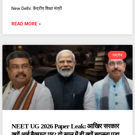
New Delhi: केंद्रीय शिक्षा मंत्री
READ MORE »
राष्ट्रीय
NEET UG 2026 Paper Leak: आखिर सरकार
क्यों आई बैकफुट पर? दो साल में ही क्यों बदलना पड़ा