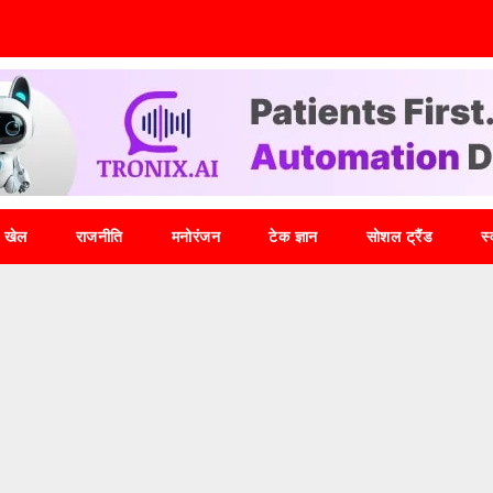
खेल
राजनीति
मनोरंजन
टेक ज्ञान
सोशल ट्रैंड
स्