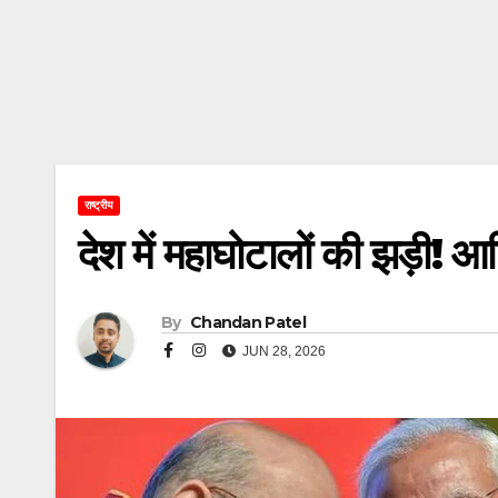
राष्ट्रीय
देश में महाघोटालों की झड़ी!
By
Chandan Patel
JUN 28, 2026