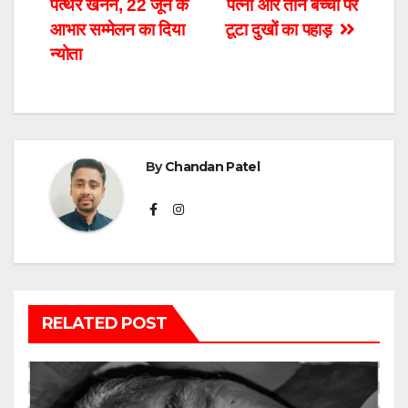
पत्थर खनन, 22 जून के
पत्नी और तीन बच्चों पर
आभार सम्मेलन का दिया
टूटा दुखों का पहाड़
न्योता
By
Chandan Patel
RELATED POST