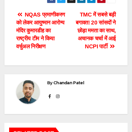
Post
NQAS प्रमाणीकरण
TMC में सबसे बड़ी
को लेकर आयुष्मान आरोग्य
बगावत! 20 सांसदों ने
navigation
मंदिर कुमारडीह का
छोड़ा ममता का साथ,
राष्ट्रीय टीम ने किया
अचानक चर्चा में आई
वर्चुअल निरीक्षण
NCPI पार्टी
By
Chandan Patel