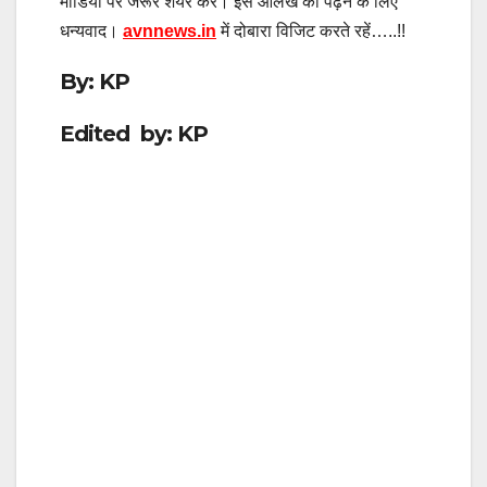
मीडिया पर जरूर शेयर करें। इस आलेख को पढ़ने के लिए
धन्यवाद।
avnnews.in
में दोबारा विजिट करते रहें…..!!
By: KP
Edited by: KP