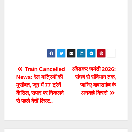
Post
Train Cancelled
अंबेडकर जयंती 2026:
News: रेल यात्रियों की
संघर्ष से संविधान तक,
navigation
मुसीबत, जून में 77 ट्रेनें
जानिए बाबासाहेब के
कैंसिल, सफर पर निकलने
अनकहे किस्से
से पहले देखें लिस्ट..