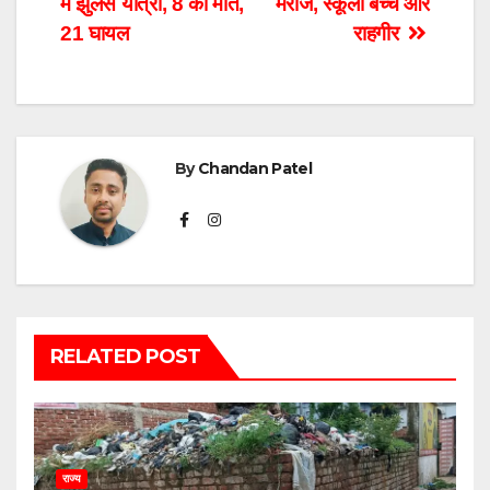
में झुलसे यात्री, 8 की मौत,
मरीज, स्कूली बच्चे और
21 घायल
राहगीर
By
Chandan Patel
RELATED POST
राज्य