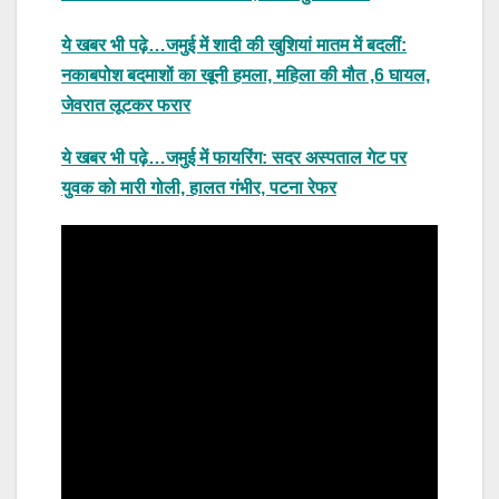
ये खबर भी पढ़े…जमुई में शादी की खुशियां मातम में बदलीं:
नकाबपोश बदमाशों का खूनी हमला, महिला की मौत ,6 घायल,
जेवरात लूटकर फरार
ये खबर भी पढ़े…जमुई में फायरिंग: सदर अस्पताल गेट पर
युवक को मारी गोली, हालत गंभीर, पटना रेफर