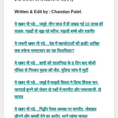
Written & Edit by : Chandan Patel.
ये खबर भी पढ़े…जमुई: तीन साल में ही उखड़ गई 10 लाख की
सड़क, गड्ढों से जूझ रहे मरीज, स्कूली बच्चे और राहगीर
ये जरूरी ख़बर भी पढ़े…देश में महाघोटालों की झड़ी! आखिर
कब रुकेगा भ्रष्टाचार का यह सिलसिला?
ये खबर भी पढ़े…शादी की सालगिरह के 8 दिन बाद चौथी
मंजिल से गिरकर युवक की मौत, पुलिस जांच में जुटी
ये खबर भी पढ़े…जमुई में मामूली विवाद ने लिया हिंसक रूप,
चारपाई बुनने को लेकर दो पक्षों में मारपीट और पत्थरबाजी, दो
घायल
ये खबर भी पढ़े…गिद्धौर पैक्स अध्यक्ष पर मारपीट, मोबाइल
छीनने और धमकी देने का आरोप, थाने पहुंचा मामला