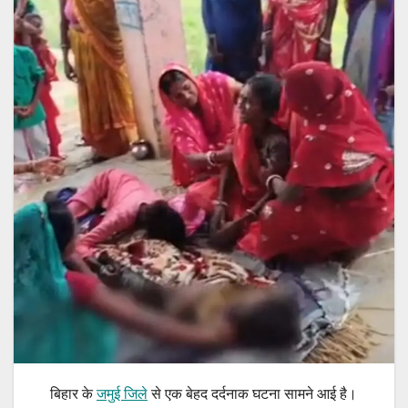
बिहार के
जमुई जिले
से एक बेहद दर्दनाक घटना सामने आई है।