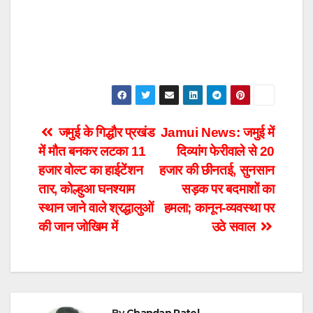
Post
जमुई के गिद्धौर प्रखंड
Jamui News: जमुई में
में मौत बनकर लटका 11
दिव्यांग फेरीवाले से 20
navigation
हजार वोल्ट का हाईटेंशन
हजार की छीनतई, सुनसान
तार, कोल्हुआ घनश्याम
सड़क पर बदमाशों का
स्थान जाने वाले श्रद्धालुओं
हमला; कानून-व्यवस्था पर
की जान जोखिम में
उठे सवाल
By
Chandan Patel