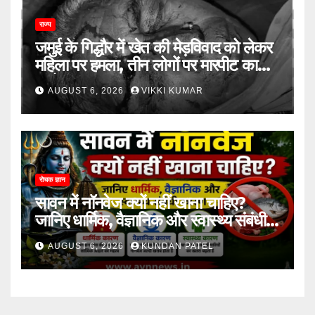
राज्य
जमुई के गिद्धौर में खेत की मेड़विवाद को लेकर
महिला पर हमला, तीन लोगों पर मारपीट का
आरोप
AUGUST 6, 2026
VIKKI KUMAR
रोचक ज्ञान
सावन में नॉनवेज क्यों नहीं खाना चाहिए?
जानिए धार्मिक, वैज्ञानिक और स्वास्थ्य संबंधी
कारण..
AUGUST 6, 2026
KUNDAN PATEL