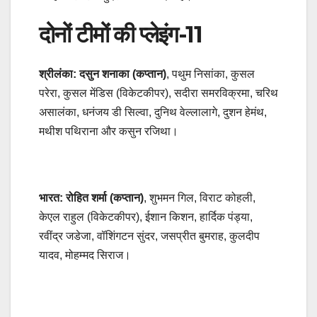
दोनों टीमों की प्लेइंग-11
श्रीलंका: दसुन शनाका (कप्तान)
, पथुम निसांका, कुसल
परेरा, कुसल मेंडिस (विकेटकीपर), सदीरा समरविक्रमा, चरिथ
असालंका, धनंजय डी सिल्वा, दुनिथ वेल्लालागे, दुशन हेमंथ,
मथीश पथिराना और कसुन रजिथा।
भारत: रोहित शर्मा (कप्तान)
, शुभमन गिल, विराट कोहली,
केएल राहुल (विकेटकीपर), ईशान किशन, हार्दिक पंड्या,
रवींद्र जडेजा, वॉशिंगटन सुंदर, जसप्रीत बुमराह, कुलदीप
यादव, मोहम्मद सिराज।