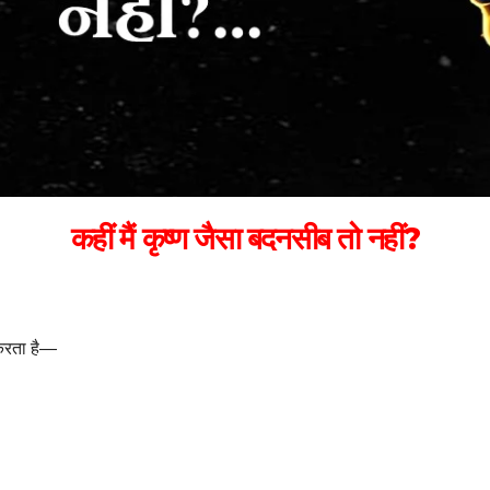
कहीं मैं कृष्ण जैसा बदनसीब तो नहीं?
करता है—