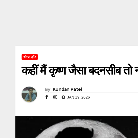
सोशल ट्रैंड
कहीं मैं कृष्ण जैसा बदनसीब तो न
By
Kundan Patel
JAN 19, 2026