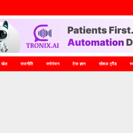
खेल
राजनीति
मनोरंजन
टेक ज्ञान
सोशल ट्रैंड
स्