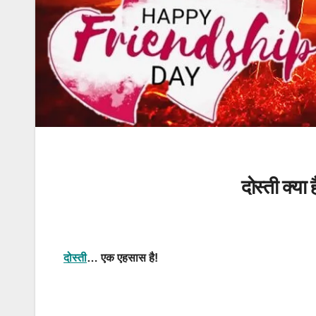
दोस्ती क्
दोस्ती
… एक एहसास है!