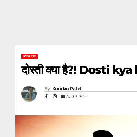
सोशल ट्रैंड
दोस्ती क्या है?! Dosti 
By
Kundan Patel
AUG 2, 2025