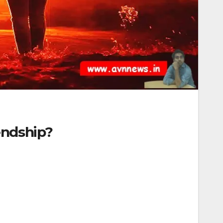
riendship?