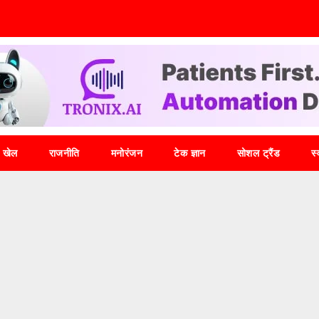
खेल
राजनीति
मनोरंजन
टेक ज्ञान
सोशल ट्रैंड
स्