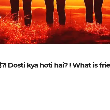
या है?! Dosti kya hoti hai? ! What is f