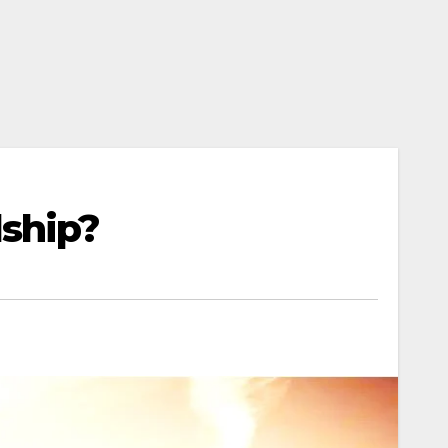
ndship?