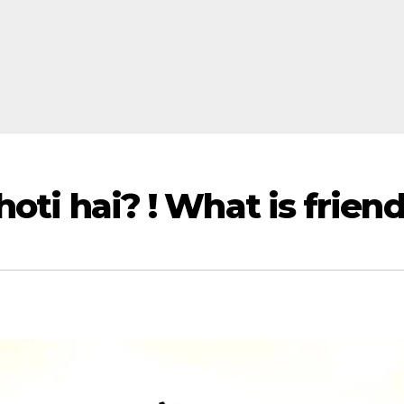
kya hoti hai? ! What is frie