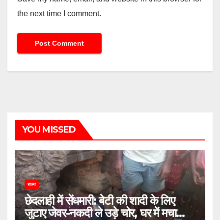
the next time I comment.
YOU MISSED
राज्य
छेदलाही में सेंधमारी: बेटी की शादी के लिए
जुटाए जेवर-नकदी ले उड़े चोर, घर में मचा