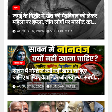
राज्य
जमुई के गिद्धौर में खेत की मेड़विवाद को लेकर
महिला पर हमला, तीन लोगों पर मारपीट का
आरोप
AUGUST 6, 2026
VIKKI KUMAR
रोचक ज्ञान
सावन में नॉनवेज क्यों नहीं खाना चाहिए?
जानिए धार्मिक, वैज्ञानिक और स्वास्थ्य संबंधी
कारण..
AUGUST 6, 2026
KUNDAN PATEL