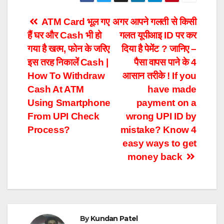
Post
ATM Card भूल गए
अगर आपने गलती से किसी
हैं घर और Cash भी हो
गलत यूपीआइ ID पर कर
navigation
गया है खत्म, फोन के जरिए
दिया है पेमेंट ? जानिए –
इस तरह निकालें Cash |
पैसा वापस पाने के 4
How To Withdraw
आसान तरीके ! If you
Cash At ATM
have made
Using Smartphone
payment on a
From UPI Check
wrong UPI ID by
Process?
mistake? Know 4
easy ways to get
money back
By
Kundan Patel