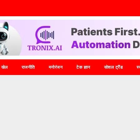
खेल
राजनीति
मनोरंजन
टेक ज्ञान
सोशल ट्रैंड
स्