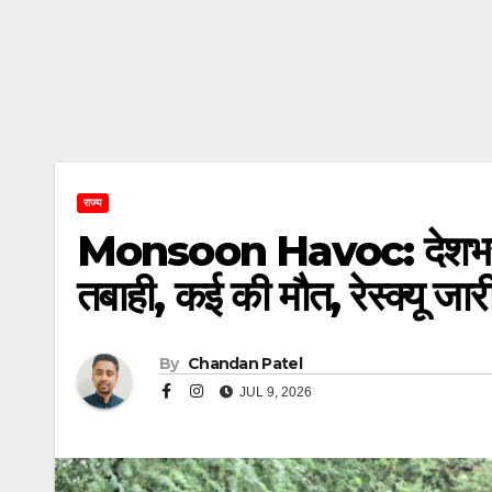
राज्य
Monsoon Havoc: देशभर में 
तबाही, कई की मौत, रेस्क्यू जार
By
Chandan Patel
JUL 9, 2026