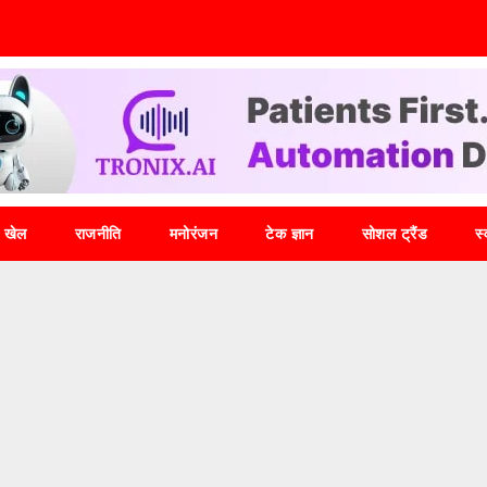
खेल
राजनीति
मनोरंजन
टेक ज्ञान
सोशल ट्रैंड
स्