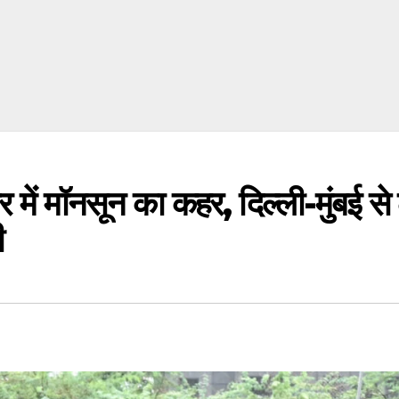
मॉनसून का कहर, दिल्ली-मुंबई से
ी