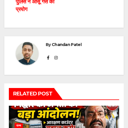
पुलिस ने आंसू गैस का
प्रयोग
By
Chandan Patel
RELATED POST
राज्य