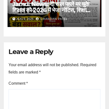
Jamui News: दो साल पहले मर चुके
शिक्षक को 2026 में भेजा नोटिस, शिक्षा
विभाग की कार्यप्रणाली पर गंभीर सवाल
AUG 9, 2026
CHANDAN PATEL
Leave a Reply
Your email address will not be published.
Required
fields are marked
*
Comment
*