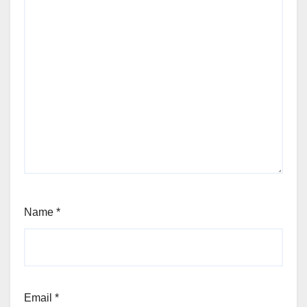
Name
*
Email
*