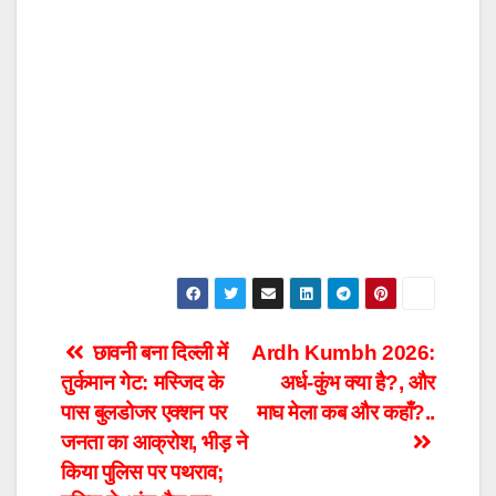
Post
छावनी बना दिल्ली में
Ardh Kumbh 2026:
तुर्कमान गेट: मस्जिद के
अर्ध-कुंभ क्या है?, और
navigation
पास बुलडोजर एक्शन पर
माघ मेला कब और कहाँ?..
जनता का आक्रोश, भीड़ ने
किया पुलिस पर पथराव;