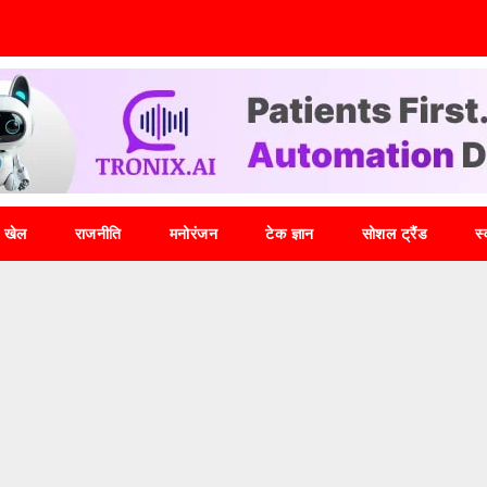
खेल
राजनीति
मनोरंजन
टेक ज्ञान
सोशल ट्रैंड
स्