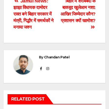
Post
Jamui News:
बिहार में शराबबंदी के
झाझा विधायक दामोदर
बावजूद खुलेआम नशा:
navigation
रावत बने बिहार सरकार में
आखिर जिम्मेदार कौन?
मंत्री, गिद्धौर में समर्थकों ने
प्रशासन क्यों खामोश?
मनाया जश्न
By
Chandan Patel
RELATED POST