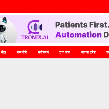
खेल
राजनीति
मनोरंजन
टेक ज्ञान
सोशल ट्रैंड
स्