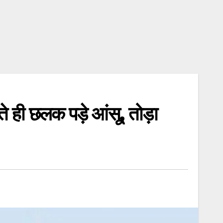
े ही छलक पड़े आंसू, तोड़ा