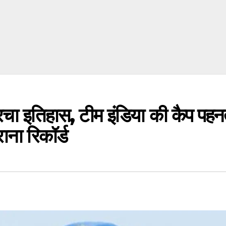
े रचा इतिहास, टीम इंडिया की कैप पहनत
ना रिकॉर्ड