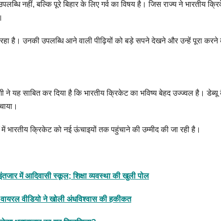
लब्धि नहीं, बल्कि पूरे बिहार के लिए गर्व का विषय है। जिस राज्य ने भारतीय क्रिके
।
है। उनकी उपलब्धि आने वाली पीढ़ियों को बड़े सपने देखने और उन्हें पूरा करने क
यवंशी ने यह साबित कर दिया है कि भारतीय क्रिकेट का भविष्य बेहद उज्ज्वल है। डेब्य
ंचाया।
षों में भारतीय क्रिकेट को नई ऊंचाइयों तक पहुंचाने की उम्मीद की जा रही है।
इंतजार में आदिवासी स्कूल; शिक्षा व्यवस्था की खुली पोल
जन, वायरल वीडियो ने खोली अंधविश्वास की हकीकत