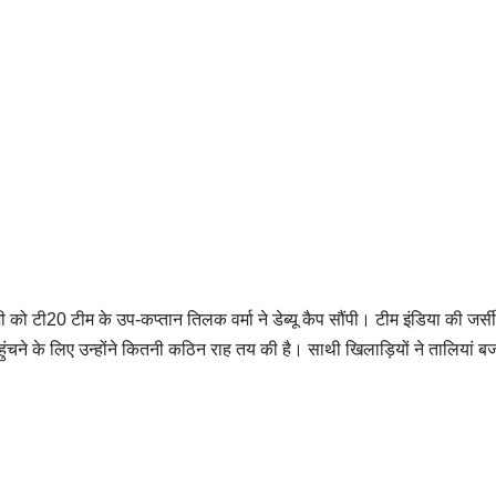
 को टी20 टीम के उप-कप्तान तिलक वर्मा ने डेब्यू कैप सौंपी। टीम इंडिया की जर्
चने के लिए उन्होंने कितनी कठिन राह तय की है। साथी खिलाड़ियों ने तालियां 