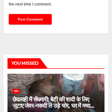
the next time I comment.
YOU MISSED
राज्य
छेदलाही में सेंधमारी: बेटी की शादी के लिए
जुटाए जेवर-नकदी ले उड़े चोर, घर में मचा
कोहराम