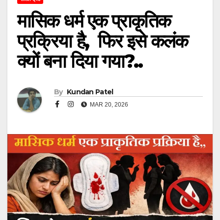
मासिक धर्म एक प्राकृतिक
प्रक्रिया है, फिर इसे कलंक
क्यों बना दिया गया?..
By
Kundan Patel
MAR 20, 2026