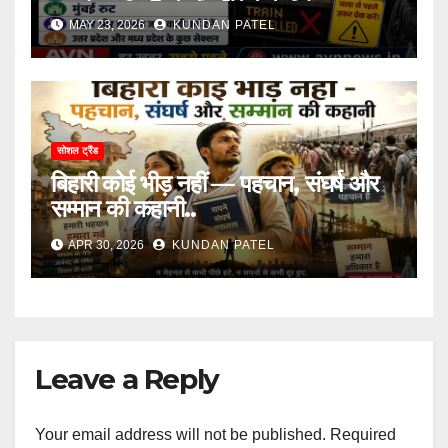
सफर पर निकलने से पहले देखें लिस्ट..
MAY 23, 2026
KUNDAN PATEL
सोशल ट्रैंड
बिहारी कोई भीड़ नहीं — पहचान, संघर्ष और
सम्मान की कहानी..
APR 30, 2026
KUNDAN PATEL
Leave a Reply
Your email address will not be published.
Required