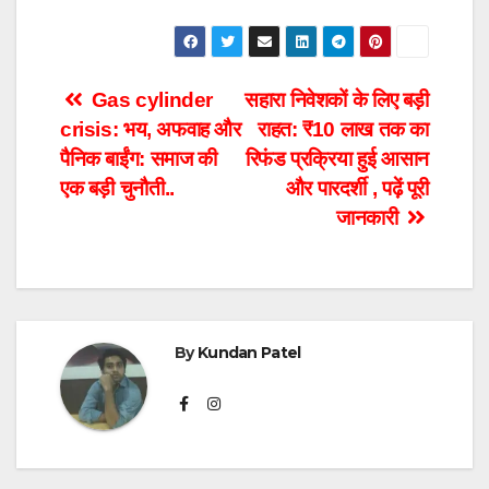
Post
Gas cylinder
सहारा निवेशकों के लिए बड़ी
crisis: भय, अफवाह और
राहत: ₹10 लाख तक का
navigation
पैनिक बाईंग: समाज की
रिफंड प्रक्रिया हुई आसान
एक बड़ी चुनौती..
और पारदर्शी , पढ़ें पूरी
जानकारी
By
Kundan Patel