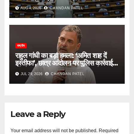
दान विवाद तक सरकार को घेरने की तैयारी
AUG 4, 2026
CHANDAN PATEL
राष्ट्रीय
राहुल गांधी का बड़ा हमला: ‘अमित शाह दें
इस्तीफा’, छात्र आंदोलन पर पुलिस कार्रवाई
को लेकर सरकार पर लगाए गंभीर आरोप
JUL 29, 2026
CHANDAN PATEL
Leave a Reply
Your email address will not be published.
Required