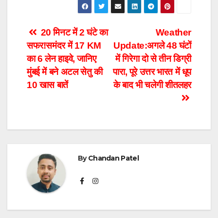
Post
20 मिनट में 2 घंटे का
Weather
सफर!समंदर में 17 KM
Update:अगले 48 घंटों
navigation
का 6 लेन हाइवे, जानिए
में गिरेगा दो से तीन डिग्री
मुंबई में बने अटल सेतु की
पारा, पूरे उत्तर भारत में धूप
10 खास बातें
के बाद भी चलेगी शीतलहर
By
Chandan Patel