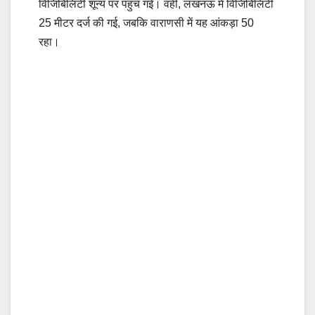
विजिबिलिटी शून्य पर पहुंच गई। वहीं, लखनऊ में विजिबिलिटी
25 मीटर दर्ज की गई, जबकि वाराणसी में यह आंकड़ा 50
रहा।