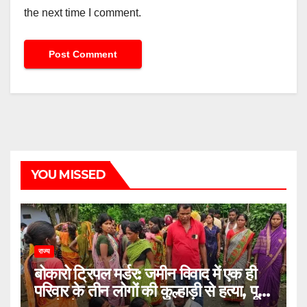
the next time I comment.
YOU MISSED
राज्य
बोकारो ट्रिपल मर्डर: जमीन विवाद में एक ही
परिवार के तीन लोगों की कुल्हाड़ी से हत्या, पूरे