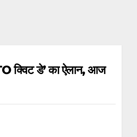
WTO क्विट डे’ का ऐलान, आज