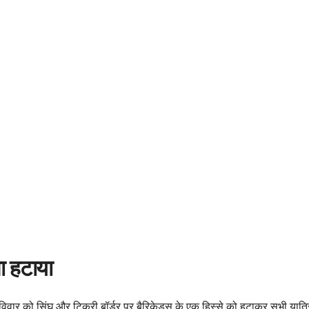
सा हटाया
वार को सिंघू और टिकरी बॉर्डर पर बैरिकेड्स के एक हिस्से को हटाकर सभी यात्रियो