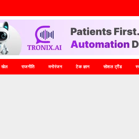
खेल
राजनीति
मनोरंजन
टेक ज्ञान
सोशल ट्रैंड
स्