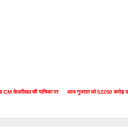
खिलाफ CM केजरीवाल की याचिका पर
आज गुजरात को 52250 करोड़ की सौ