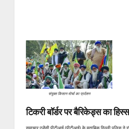
संयुक्त किसान मोर्चा का प्रर्दशन
टिकरी बॉर्डर पर बैरिकेड्स का हिस्
समाचार एजेंसी पीटीआई (पीटीआई) के मुताबिक दिल्ली पुलिस ने रवि