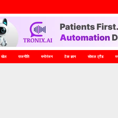
खेल
राजनीति
मनोरंजन
टेक ज्ञान
सोशल ट्रैंड
स्