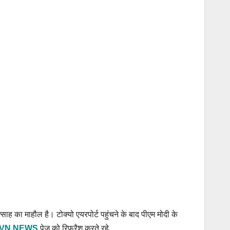
साह का माहौल है। टोक्यो एयरपोर्ट पहुंचने के बाद पीएम मोदी के
VN NEWS
पेज को रिफ्रैश करते रहे….