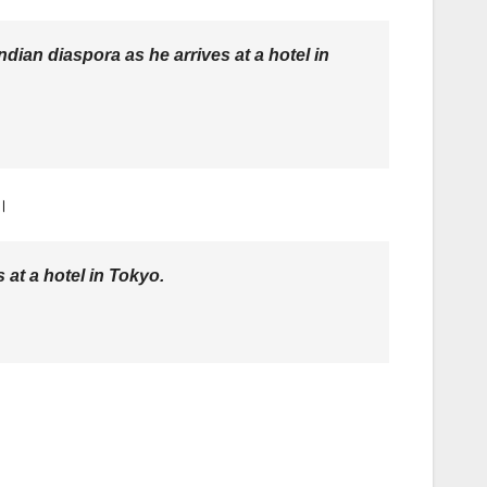
dian diaspora as he arrives at a hotel in
ा।
 at a hotel in Tokyo.