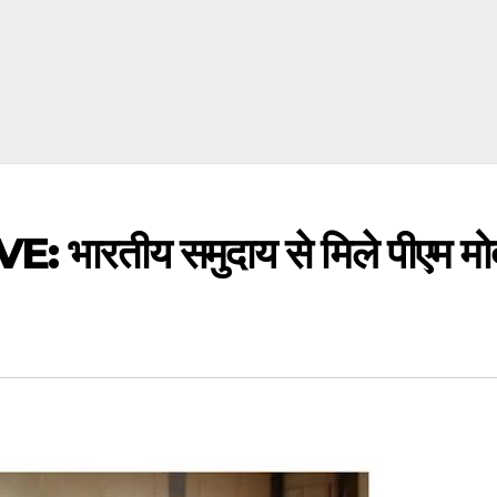
तीय समुदाय से मिले पीएम मोदी, म