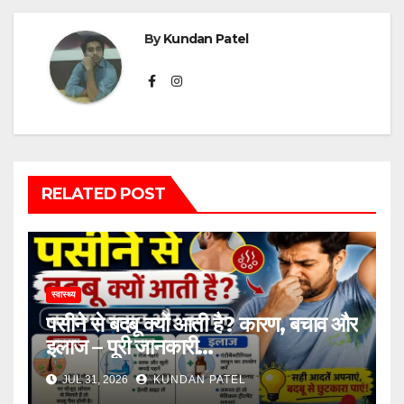
By
Kundan Patel
RELATED POST
स्वास्थ्य
पसीने से बदबू क्यों आती है? कारण, बचाव और
इलाज – पूरी जानकारी…
JUL 31, 2026
KUNDAN PATEL