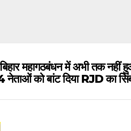
 महागठबंधन में अभी तक नहीं हुआ स
े 14 नेताओं को बांट दिया RJD का सि