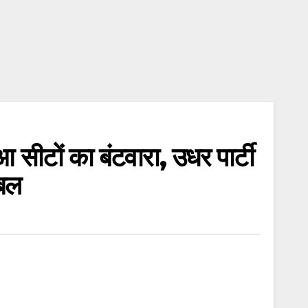
ीटों का बंटवारा, उधर पार्टी
ंबल