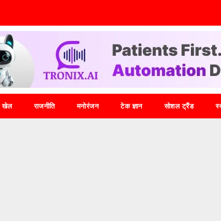
खेल
राजनीति
मनोरंजन
टेक ज्ञान
सोशल ट्रैंड
स्