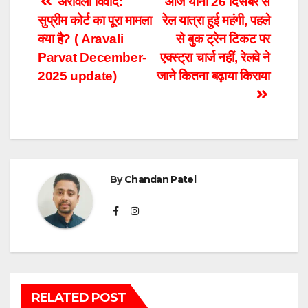
Post
अरावली विवाद:
आज यानी 26 दिसंबर से
सुप्रीम कोर्ट का पूरा मामला
रेल यात्रा हुई महंगी, पहले
navigation
क्या है? ( Aravali
से बुक ट्रेन टिकट पर
Parvat December-
एक्स्ट्रा चार्ज नहीं, रेलवे ने
2025 update)
जाने कितना बढ़ाया किराया
By
Chandan Patel
RELATED POST