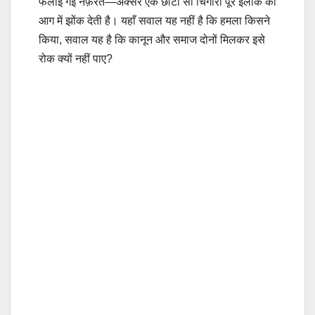
फैलाई गई नफ़रत—अक्सर एक छोटी सी चिंगारी पूरे इलाके को
आग में झोंक देती है। यहाँ सवाल यह नहीं है कि हमला किसने
किया, सवाल यह है कि कानून और समाज दोनों मिलकर इसे
रोक क्यों नहीं पाए?