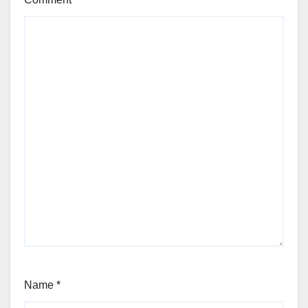
Name
*