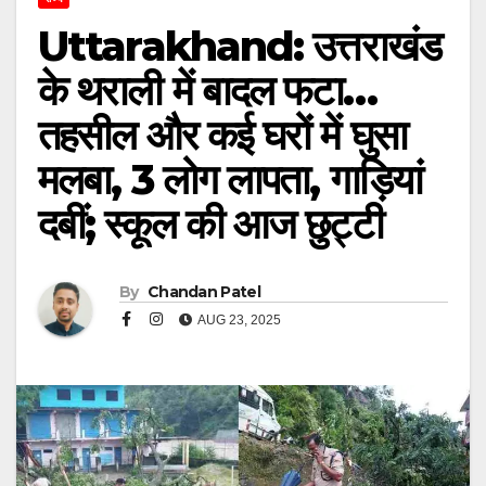
Uttarakhand: उत्तराखंड
के थराली में बादल फटा…
तहसील और कई घरों में घुसा
मलबा, 3 लोग लापता, गाड़ियां
दबीं; स्कूल की आज छुट्टी
By
Chandan Patel
AUG 23, 2025