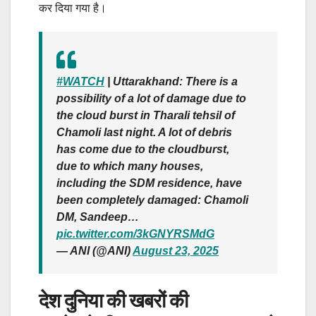
कर दिया गया है।
#WATCH
| Uttarakhand: There is a
possibility of a lot of damage due to
the cloud burst in Tharali tehsil of
Chamoli last night. A lot of debris
has come due to the cloudburst,
due to which many houses,
including the SDM residence, have
been completely damaged: Chamoli
DM, Sandeep…
pic.twitter.com/3kGNYRSMdG
— ANI (@ANI)
August 23, 2025
देश दुनिया की खबरों की