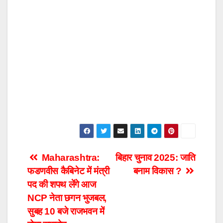
Post
Maharashtra:
बिहार चुनाव 2025: जाति
फडणवीस कैबिनेट में मंत्री
बनाम विकास ?
navigation
पद की शपथ लेंगे आज
NCP नेता छगन भुजबल,
सुबह 10 बजे राजभवन में