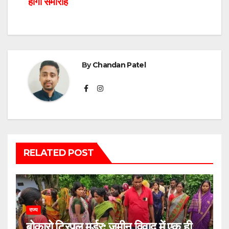
होगा समारोह
By
Chandan Patel
RELATED POST
राज्य
बोकारो ट्रिपल मर्डर: जमीन विवाद में एक ही