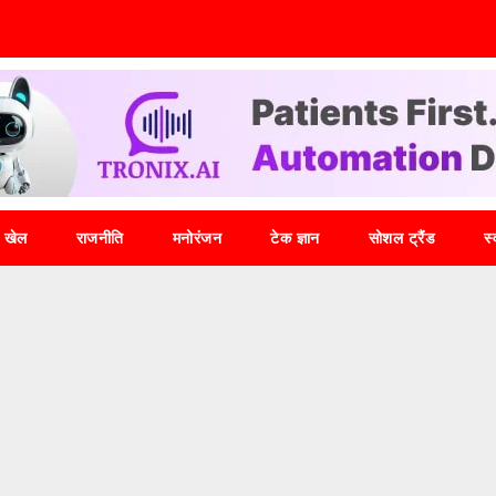
खेल
राजनीति
मनोरंजन
टेक ज्ञान
सोशल ट्रैंड
स्