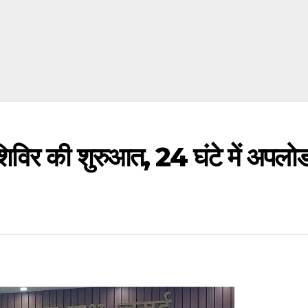
िविर की शुरुआत, 24 घंटे में अपलोड 