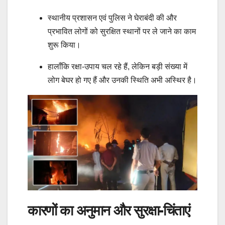
स्थानीय प्रशासन एवं पुलिस ने घेराबंदी की और
प्रभावित लोगों को सुरक्षित स्थानों पर ले जाने का काम
शुरू किया।
हालाँकि रक्षा-उपाय चल रहे हैं, लेकिन बड़ी संख्या में
लोग बेघर हो गए हैं और उनकी स्थिति अभी अस्थिर है।
कारणों का अनुमान और सुरक्षा-चिंताएं