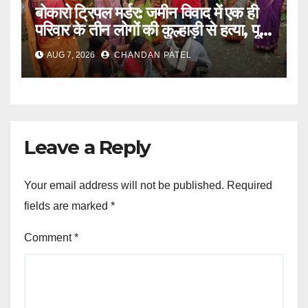
बोकारो ट्रिपल मर्डर: जमीन विवाद में एक ही
परिवार के तीन लोगों की कुल्हाड़ी से हत्या, पूरे
इलाके में दहशत
AUG 7, 2026
CHANDAN PATEL
Leave a Reply
Your email address will not be published.
Required
fields are marked
*
Comment
*