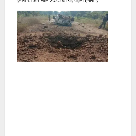
हमला था और साल 2025 का यह पहला हमला है।