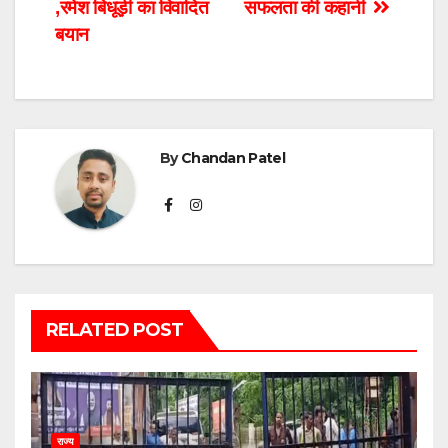
,रमेश बिधूड़ी का विवादित
सफलता की कहानी
बयान
By
Chandan Patel
RELATED POST
राज्य