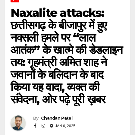
Naxalite attacks:
छत्तीसगढ़ के बीजापुर में हुए
नक्सली हमले पर “लाल
आतंक” के खात्मे की डेडलाइन
तय: गृहमंत्री अमित शाह ने
जवानों के बलिदान के बाद
किया यह वादा, व्यक्त की
संवेदना, ओर पढ़े पूरी ख़बर
By
Chandan Patel
JAN 6, 2025