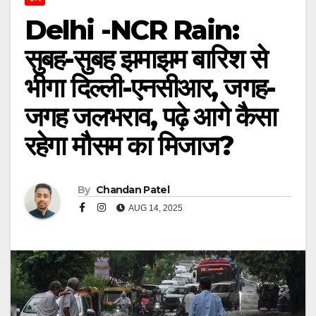
Delhi -NCR Rain:
सुबह-सुबह झमाझम बारिश से
भीगा दिल्ली-एनसीआर, जगह-
जगह जलभराव, पढ़े आगे कैसा
रहेगा मौसम का मिजाज?
By
Chandan Patel
AUG 14, 2025