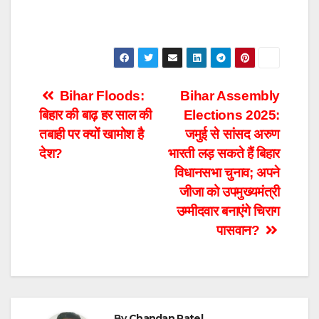
Post
Bihar Floods:
Bihar Assembly
बिहार की बाढ़ हर साल की
Elections 2025:
navigation
तबाही पर क्यों खामोश है
जमुई से सांसद अरुण
देश?
भारती लड़ सकते हैं बिहार
विधानसभा चुनाव; अपने
जीजा को उपमुख्यमंत्री
उम्मीदवार बनाएंगे चिराग
पासवान?
By
Chandan Patel