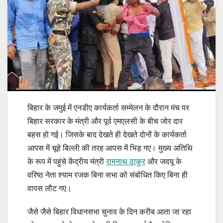
बिहार के जमुई में एनडीए कार्यकर्ता सम्मेलन के दौरान मंच पर
बिहार सरकार के मंत्री और पूर्व एमएलसी के बीच जोर दार
बहस हो गई। जिसके बाद देखते ही देखते दोनों के कार्यकर्ता
आपस में चूहे बिल्ली की तरह आपस में भिड़ गए। मुख्य अतिथि
के रूप में पहुंचे केंद्रीय मंत्री
रामनाथ ठाकुर
और जदयू के
वरिष्ठ नेता श्याम रजक बिना सभा को संबोधित किए बिना ही
वापस लौट गए।
जैसे जैसे बिहार विधानसभा चुनाव के दिन करीब आता जा रहा