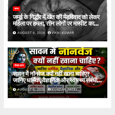
राज्य
जमुई के गिद्धौर में खेत की मेड़विवाद को लेकर
महिला पर हमला, तीन लोगों पर मारपीट का
आरोप
AUGUST 6, 2026
VIKKI KUMAR
रोचक ज्ञान
सावन में नॉनवेज क्यों नहीं खाना चाहिए?
जानिए धार्मिक, वैज्ञानिक और स्वास्थ्य संबंधी
कारण..
AUGUST 6, 2026
KUNDAN PATEL