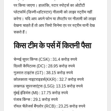
पर किया जाएगा। हालांकि, स्टार स्पोर्ट्स का ओटीटी
प्लेटफॉर्म (डिज्नी+हॉटस्टार) नीलामी को लाइव स्ट्रीम नहीं
करेगा। यदि आप अपने फोन या लैपटॉप पर नीलामी को लाइव
देखना चाहते हैं तो आप जियो सिनेमा एप पर स्ट्रीम यानी देख
सकते हैं।
किस टीम के पर्स में कितनी पैसा
चेन्नई सुपर किंग्स (CSK) : 31.4 करोड़ रुपये
दिल्ली कैपिटल्स (DC) : 28.95 करोड़ रुपये
गुजरात टाइटंस (GT) : 38.15 करोड़ रुपये
कोलकाता नाइटराइडर्स(KKR) : 32.7 करोड़ रुपये
लखनऊ सुपरजाएंट्स (LSG): 13.15 करोड़ रुपये
मुंबई इंडियंस (MI) : 17.75 करोड़ रुपये
पंजाब किंग्स : 29.1 करोड़ रुपये
रॉयल चैलेंजर्स बैंगलोर (RCB) : 23.25 करोड़ रुपये