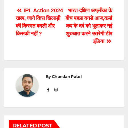
Post
IPL Action 2024
भारत-दक्षिण अफ्रीका के
खत्म, जाने किस खिलाड़ी
बीच पहला वनडे आज,वर्ल्ड
navigation
की किस्मत बदली और
कप के दर्द को भुलाकर नई
किसकी नहीं ?
शुरुआत करने उतरेगी टीम
इंडिया
By
Chandan Patel
RELATED POST