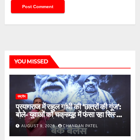
YOU MISSED
राष्ट्रीय
प्रयागराज में राहुल गांधी की ‘छात्रों की गूंज’:
बोले- युवाओं को चक्रव्यूह में फंसा रहा सिस्टम,
नौकरी के दरवाजे बंद
AUGUST 9, 2026
CHANDAN PATEL