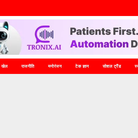
खेल
राजनीति
मनोरंजन
टेक ज्ञान
सोशल ट्रैंड
स्