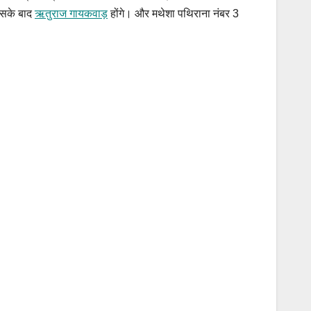
 उसके बाद
ऋतुराज गायकवाड़
होंगे। और मथेशा पथिराना नंबर 3