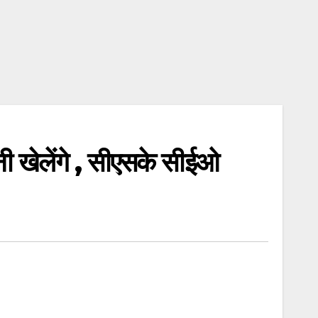
ेलेंगे , सीएसके सीईओ