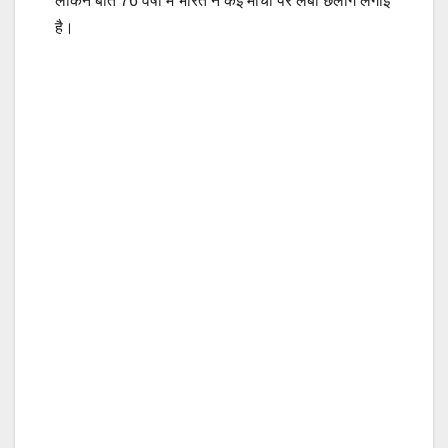
लेकिन बीते 76 वर्षों में भारत ने कई मोर्चों पर लंबी छलांग लगाई
है।