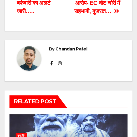
बर्फबारी का अलर्ट
आरोप- EC वोट चोरी में
जारी…..
सहभागी, गुजरात…
By
Chandan Patel
RELATED POST
राष्ट्रीय