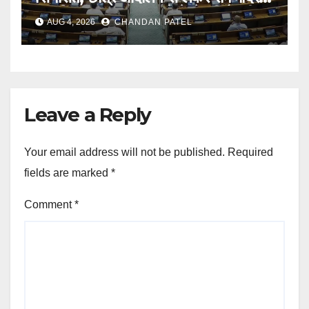
दान विवाद तक सरकार को घेरने की तैयारी
AUG 4, 2026
CHANDAN PATEL
Leave a Reply
Your email address will not be published.
Required
fields are marked
*
Comment
*