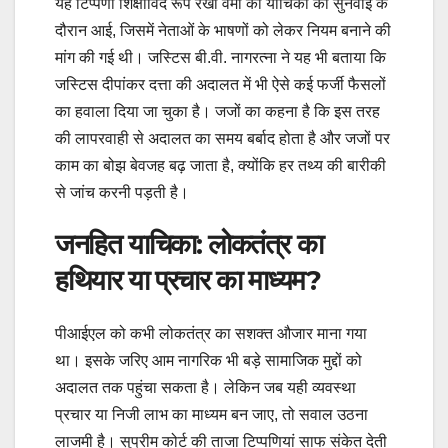
यह टिप्पणी शिक्षाविद रूप रेखा वर्मा की याचिका की सुनवाई के
दौरान आई, जिसमें नेताओं के भाषणों को लेकर नियम बनाने की
मांग की गई थी। जस्टिस बी.वी. नागरत्ना ने यह भी बताया कि
जस्टिस दीपांकर दत्ता की अदालत में भी ऐसे कई फर्जी फैसलों
का हवाला दिया जा चुका है। जजों का कहना है कि इस तरह
की लापरवाही से अदालत का समय बर्बाद होता है और जजों पर
काम का बोझ बेवजह बढ़ जाता है, क्योंकि हर तथ्य की बारीकी
से जांच करनी पड़ती है।
जनहित याचिका: लोकतंत्र का
हथियार या प्रचार का माध्यम?
पीआईएल को कभी लोकतंत्र का सशक्त औजार माना गया
था। इसके जरिए आम नागरिक भी बड़े सामाजिक मुद्दों को
अदालत तक पहुंचा सकता है। लेकिन जब यही व्यवस्था
प्रचार या निजी लाभ का माध्यम बन जाए, तो सवाल उठना
लाजमी है। सुप्रीम कोर्ट की ताजा टिप्पणियां साफ संकेत देती