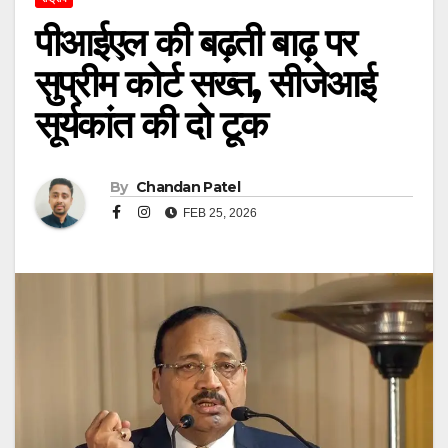
पीआईएल की बढ़ती बाढ़ पर
सुप्रीम कोर्ट सख्त, सीजेआई
सूर्यकांत की दो टूक
By
Chandan Patel
FEB 25, 2026