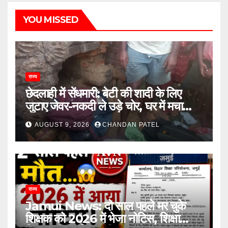
YOU MISSED
राज्य
छेदलाही में सेंधमारी: बेटी की शादी के लिए
जुटाए जेवर-नकदी ले उड़े चोर, घर में मचा
कोहराम
AUGUST 9, 2026
CHANDAN PATEL
राज्य
Jamui News: दो साल पहले मर चुके
शिक्षक को 2026 में भेजा नोटिस, शिक्षा