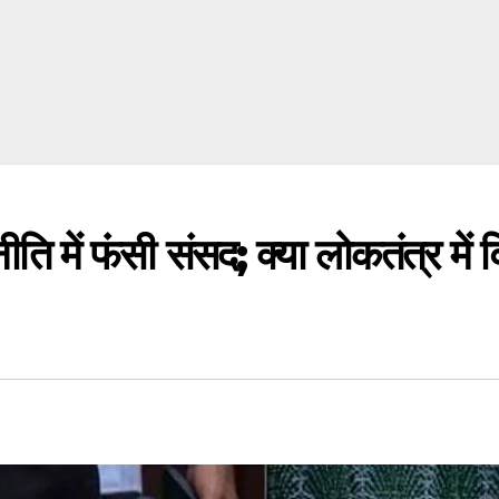
में फंसी संसद; क्या लोकतंत्र में व