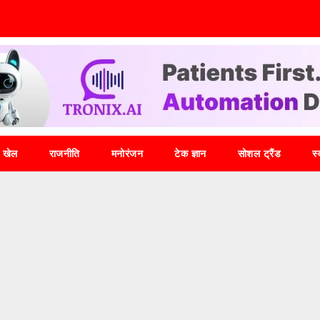
खेल
राजनीति
मनोरंजन
टेक ज्ञान
सोशल ट्रैंड
स्