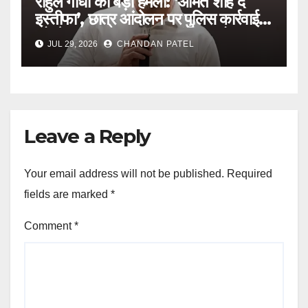
राहुल गांधी का बड़ा हमला: ‘अमित शाह दें
इस्तीफा’, छात्र आंदोलन पर पुलिस कार्रवाई
को लेकर सरकार पर लगाए गंभीर आरोप
JUL 29, 2026
CHANDAN PATEL
Leave a Reply
Your email address will not be published.
Required
fields are marked
*
Comment
*