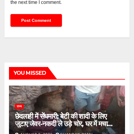
the next time I comment.
YOU MISSED
राज्य
छेदलाही में सेंधमारी: बेटी की शादी के लिए
जुटाए जेवर-नकदी ले उड़े चोर, घर में मचा
कोहराम