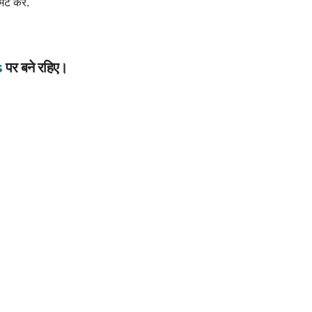
िट करें.
s
पर बने रहिए।