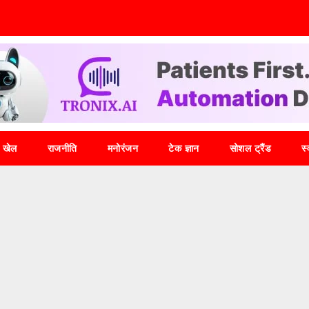
खेल
राजनीति
मनोरंजन
टेक ज्ञान
सोशल ट्रैंड
स्