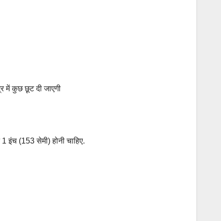
 में कुछ छूट दी जाएगी
1 इंच (153 सेमी) होनी चाहिए.