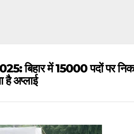
हार में 15000 पदों पर निकली भर्
 है अप्लाई