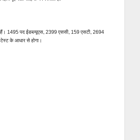
 गया हैं। 1495 पद ईडब्ल्यूएस, 2399 एससी, 159 एसटी, 2694
ल टेस्ट के आधार से होगा।