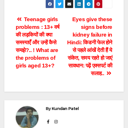
Post
Teenage girls
Eyes give these
problems : 13+ वर्ष
signs before
navigation
की लड़कियों की क्या
kidney failure in
समस्याएँ और उन्हें कैसे
Hindi: किडनी फेल होने
समझे?.. ! What are
से पहले आंखें देती हैं ये
the problems of
संकेत, समय रहते हो जाएं
girls aged 13+?
सावधान: पढ़ें एक्सपर्ट की
सलाह..
By
Kundan Patel