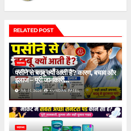
RELATED POST
स्वास्थ्य
पसीने से बदबू क्यों आती है? कारण, बचाव और
इलाज – पूरी जानकारी…
JUL 31, 2026
KUNDAN PATEL
स्वास्थ्य