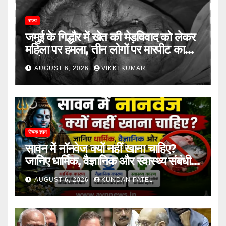
राज्य
जमुई के गिद्धौर में खेत की मेड़विवाद को लेकर
महिला पर हमला, तीन लोगों पर मारपीट का
आरोप
AUGUST 6, 2026
VIKKI KUMAR
रोचक ज्ञान
सावन में नॉनवेज क्यों नहीं खाना चाहिए?
जानिए धार्मिक, वैज्ञानिक और स्वास्थ्य संबंधी
कारण..
AUGUST 6, 2026
KUNDAN PATEL