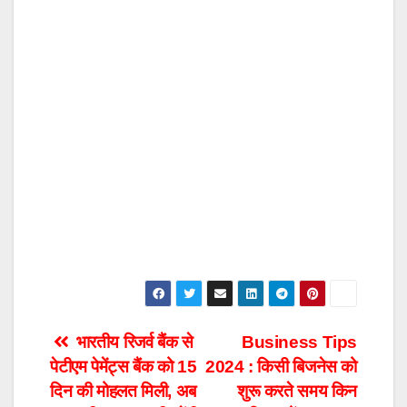
Post
भारतीय रिजर्व बैंक से
Business Tips
पेटीएम पेमेंट्स बैंक को 15
2024 : किसी बिजनेस को
navigation
दिन की मोहलत मिली, अब
शुरू करते समय किन