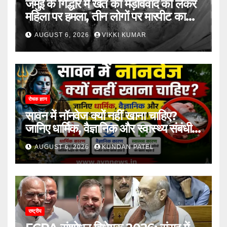
जमुई के गिद्धौर में खेत की मेड़विवाद को लेकर
महिला पर हमला, तीन लोगों पर मारपीट का
आरोप
AUGUST 6, 2026
VIKKI KUMAR
रोचक ज्ञान
सावन में नॉनवेज क्यों नहीं खाना चाहिए?
जानिए धार्मिक, वैज्ञानिक और स्वास्थ्य संबंधी
कारण..
AUGUST 6, 2026
KUNDAN PATEL
राष्ट्रीय