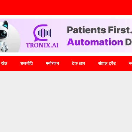
खेल
राजनीति
मनोरंजन
टेक ज्ञान
सोशल ट्रैंड
स्