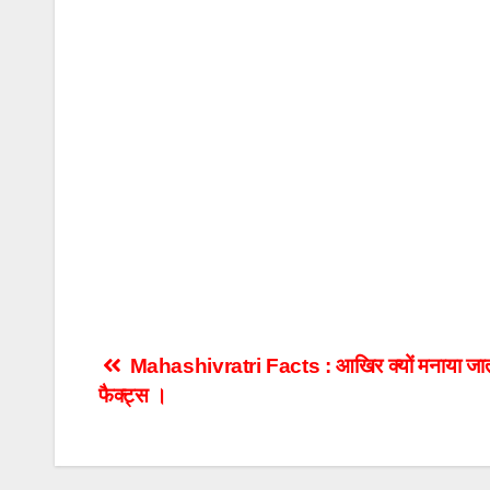
Post
Mahashivratri Facts : आखिर क्यों मनाया जाता ह
फैक्ट्स ।
navigation