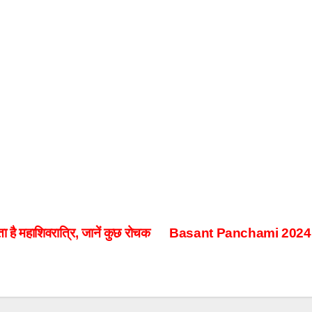
ै महाशिवरात्रि, जानें कुछ रोचक
Basant Panchami 2024 : बसं