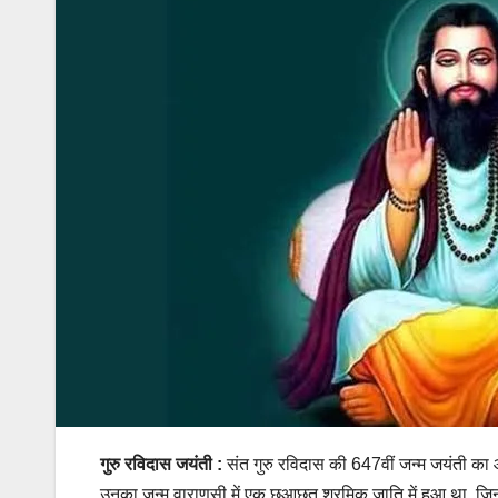
गुरु रविदास जयंती :
संत गुरु रविदास की 647वीं जन्म जयंती का आयो
उनका जन्म वाराणसी में एक छूआछूत श्रमिक जाति में हुआ था, जिनका