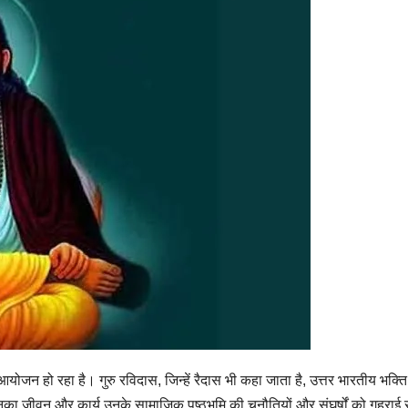
जन हो रहा है। गुरु रविदास, जिन्हें रैदास भी कहा जाता है, उत्तर भारतीय भक्ति आं
 जीवन और कार्य उनके सामाजिक पृष्ठभूमि की चुनौतियों और संघर्षों को गहराई से दर