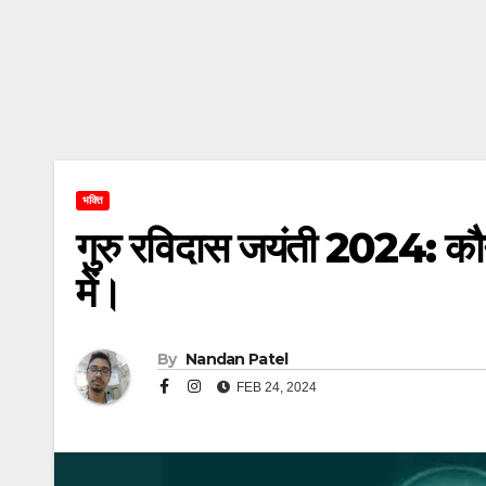
भक्ति
गुरु रविदास जयंती 2024: कौन 
में।
By
Nandan Patel
FEB 24, 2024