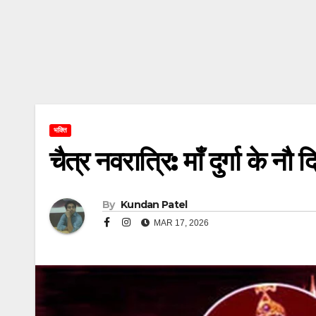
भक्ति
चैत्र नवरात्रि: माँ दुर्गा के न
By
Kundan Patel
MAR 17, 2026