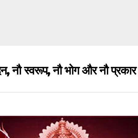
ौ दिन, नौ स्वरूप, नौ भोग और नौ प्रकार