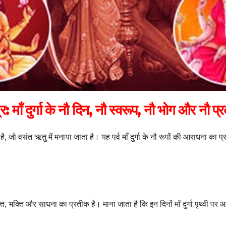
रि: माँ दुर्गा के नौ दिन, नौ स्वरूप, नौ भोग और नौ प
 है, जो वसंत ऋतु में मनाया जाता है। यह पर्व माँ दुर्गा के नौ रूपों की आराधना का 
ति, भक्ति और साधना का प्रतीक है। माना जाता है कि इन दिनों माँ दुर्गा पृथ्वी पर