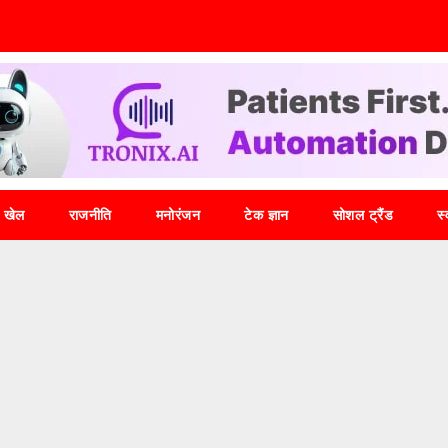
खेल
राजनीति
मनोरंजन
टेक ज्ञान
सोशल ट्रैंड
स्