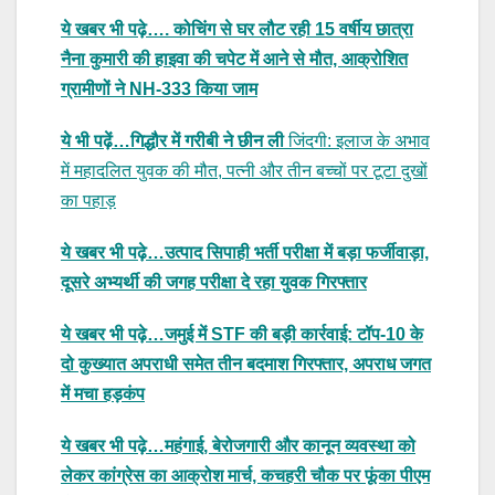
ये खबर भी पढ़े…. कोचिंग से घर लौट रही 15 वर्षीय छात्रा
नैना कुमारी की हाइवा की चपेट में आने से मौत, आक्रोशित
ग्रामीणों ने NH-333 किया जाम
ये भी पढ़ें…गिद्धौर में गरीबी ने छीन ली
जिंदगी: इलाज के अभाव
में महादलित युवक की मौत, पत्नी और तीन बच्चों पर टूटा दुखों
का पहाड़
ये खबर भी पढ़े…उत्पाद सिपाही भर्ती परीक्षा में बड़ा फर्जीवाड़ा,
दूसरे अभ्यर्थी की जगह परीक्षा दे रहा युवक गिरफ्तार
ये खबर भी पढ़े…जमुई में STF की बड़ी कार्रवाई: टॉप-10 के
दो कुख्यात अपराधी समेत तीन बदमाश गिरफ्तार, अपराध जगत
में मचा हड़कंप
ये खबर भी पढ़े…महंगाई, बेरोजगारी और कानून व्यवस्था को
लेकर कांग्रेस का आक्रोश मार्च, कचहरी चौक पर फूंका पीएम