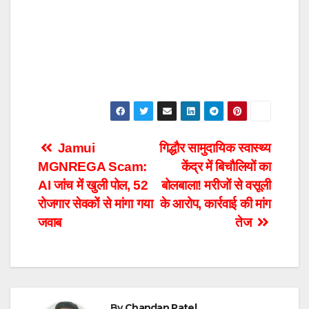
Post
Jamui
गिद्धौर सामुदायिक स्वास्थ्य
MGNREGA Scam:
केंद्र में बिचौलियों का
navigation
AI जांच में खुली पोल, 52
बोलबाला! मरीजों से वसूली
रोजगार सेवकों से मांगा गया
के आरोप, कार्रवाई की मांग
जवाब
तेज
By
Chandan Patel