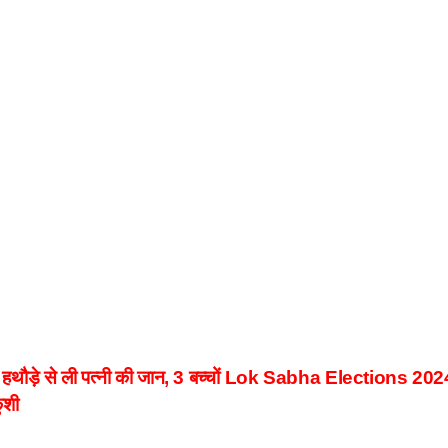
थौड़े से ली पत्नी की जान, 3 बच्चों
Lok Sabha Elections 2024: राजध
ुशी