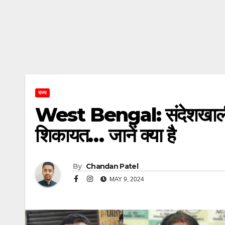
राज्य
West Bengal: संदेशखाली स्
शिकायत… जानें क्या है
By
Chandan Patel
MAY 9, 2024