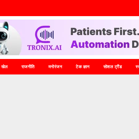
खेल
राजनीति
मनोरंजन
टेक ज्ञान
सोशल ट्रैंड
स्