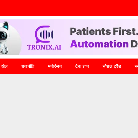
खेल
राजनीति
मनोरंजन
टेक ज्ञान
सोशल ट्रैंड
स्