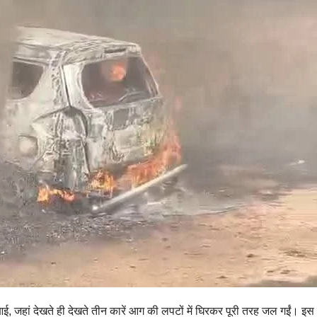
ई, जहां देखते ही देखते तीन कारें आग की लपटों में घिरकर पूरी तरह जल गईं। 