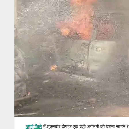
जमुई जिले
में शुक्रवार दोपहर एक बड़ी अगलगी की घटना सामने आ