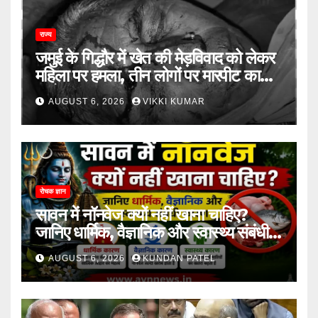
राज्य
जमुई के गिद्धौर में खेत की मेड़विवाद को लेकर
महिला पर हमला, तीन लोगों पर मारपीट का
आरोप
AUGUST 6, 2026
VIKKI KUMAR
रोचक ज्ञान
सावन में नॉनवेज क्यों नहीं खाना चाहिए?
जानिए धार्मिक, वैज्ञानिक और स्वास्थ्य संबंधी
कारण..
AUGUST 6, 2026
KUNDAN PATEL